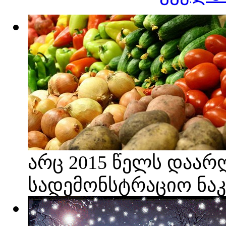
არც 2015 წელს დაარ
სადემონსტრაციო ნა