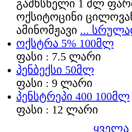
გამხსნელი 1 მლ ფარ
ოქსიტოცინი ცილოვან
ამინომჟავი
... სრულ
ოქსტრა 5% 100მლ
ფასი : 7.5 ლარი
პენბექსი 50მლ
ფასი : 9 ლარი
პენსტრეპი 400 100მლ
ფასი : 12 ლარი
ყველა