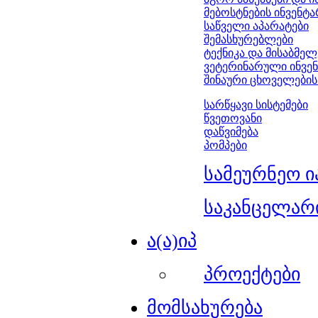
მებოსტნების ინვენტ
საწველი აპარატები
შემასხურებლები
ტექნიკა და მისაბმელ
ვეტერინარული ინვე
შინაური ცხოველების
სარწყავი სისტემები
წვეთოვანი
დაწვიმება
პომპები
სამეურნეო ი
საკანცელარ
ა(ა)იპ
პროექტები
მომსახურება