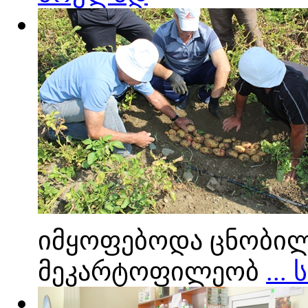
იმყოფებოდა ცნობილ
მეკარტოფილეობ
...