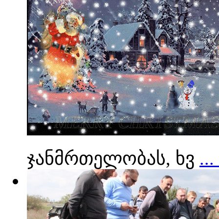
ჯანმრთელობას, ხვ
..