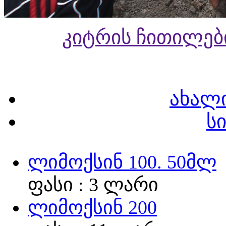
კიტრის ჩითილებ
ახალ
ს
ლიმოქსინ 100. 50მლ
ფასი : 3 ლარი
ლიმოქსინ 200