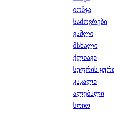
იონჯა
საძოვრები
ვაშლი
მსხალი
ქლიავი
სუფრის ყურ
კაკალი
ალუბალი
სოიო