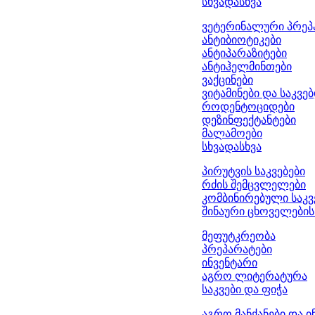
სხვადასხვა
ვეტერინალური პრეპ
ანტიბიოტიკები
ანტიპარაზიტები
ანტიჰელმინთები
ვაქცინები
ვიტამინები და საკვე
როდენტოციდები
დეზინფექტანტები
მალამოები
სხვადასხვა
პირუტვის საკვებები
რძის შემცვლელები
კომბინირებული საკვ
შინაური ცხოველების 
მეფუტკრეობა
პრეპარატები
ინვენტარი
აგრო ლიტერატურა
საკვები და ფიჭა
აგრო მანქანები და ი