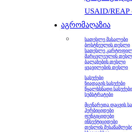
USAID/REAP 
აგრომაღაზია
სათესლე მასალები
ბოსტნეულის თესლი
სათესლე კარტოფი
მარცვლეულის თესლ
ბალახების თესლი
ყვავილების თესლი
სასუქები
ნიადაგის სასუქები
წყალხსნადი სასუქებ
სუბსტრატები
მცენარეთა დაცვის ს
ჰერბიციდები
ფუნგიციდები
ინსექტიციდები
თესლის შესაწამლებ