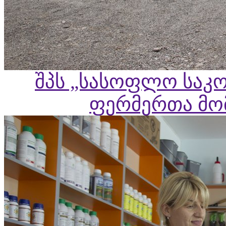
შპს „სასოფლო საკო
ფერმერთა მომ