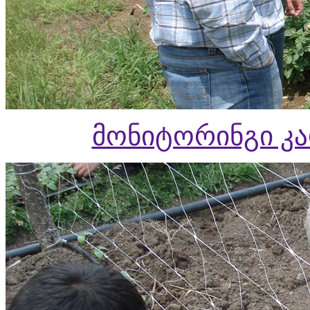
მონიტორინგი კ