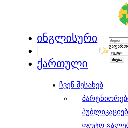
ინგლისური
გაფართო
|
ქართული
ჩვენ შესახებ
პარტნიორებ
პუბლიკაციებ
ფოტო გალე