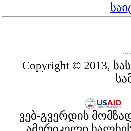
საი
Copyright © 2013,
სა
ვებ-გვერდის მომზა
ამერიკელი ხალხის